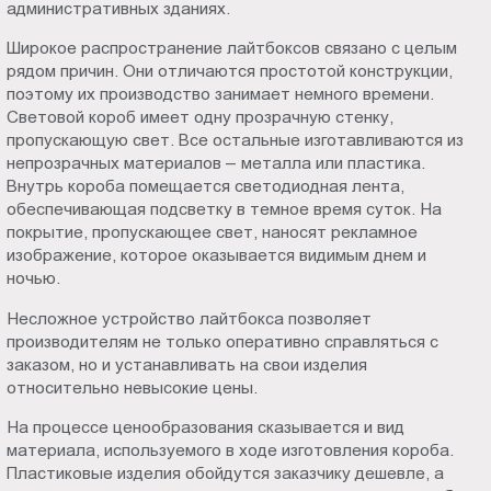
административных зданиях.
Пт.:
9.00-
Широкое распространение лайтбоксов связано с целым
рядом причин. Они отличаются простотой конструкции,
18.00
поэтому их производство занимает немного времени.
Сб.,
Световой короб имеет одну прозрачную стенку,
Вс.:
пропускающую свет. Все остальные изготавливаются из
выходной
непрозрачных материалов – металла или пластика.
Внутрь короба помещается светодиодная лента,
обеспечивающая подсветку в темное время суток. На
покрытие, пропускающее свет, наносят рекламное
изображение, которое оказывается видимым днем и
ночью.
Несложное устройство лайтбокса позволяет
производителям не только оперативно справляться с
заказом, но и устанавливать на свои изделия
относительно невысокие цены.
На процессе ценообразования сказывается и вид
материала, используемого в ходе изготовления короба.
Пластиковые изделия обойдутся заказчику дешевле, а