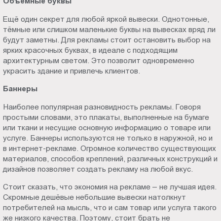
Объёмные буквы
Ещё один секрет для любой яркой вывески. Однотонные,
тёмные или слишком маленькие буквы на вывесках вряд ли
будут заметны. Для рекламы стоит остановить выбор на
ярких красочных буквах, в идеале с подходящим
архитектурным светом. Это позволит одновременно
украсить здание и привлечь клиентов.
Баннеры
Наиболее популярная разновидность рекламы. Говоря
простыми словами, это плакаты, выполненные на бумаге
или ткани и несущие основную информацию о товаре или
услуге. Баннеры используются не только в наружной, но и
в интернет-рекламе. Огромное количество существующих
материалов, способов креплений, различных конструкций и
дизайнов позволяет создать рекламу на любой вкус.
Стоит сказать, что экономия на рекламе – не лучшая идея.
Скромные дешёвые небольшие вывески натолкнут
потребителей на мысль, что и сам товар или услуга такого
же низкого качества. Поэтому, стоит брать не