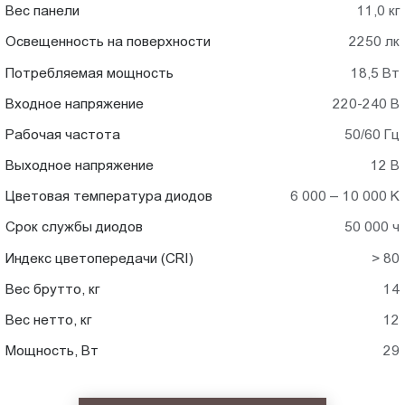
Вес панели
11,0 кг
Освещенность на поверхности
2250 лк
Потребляемая мощность
18,5 Вт
Входное напряжение
220-240 В
Рабочая частота
50/60 Гц
Выходное напряжение
12 В
Цветовая температура диодов
6 000 – 10 000 K
Срок службы диодов
50 000 ч
Индекс цветопередачи (CRI)
> 80
Вес брутто, кг
14
Вес нетто, кг
12
Мощность, Вт
29