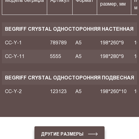
Модель бегрифа
Артикул
Формат
п
размер, мм
м
BEGRIFF CRYSTAL ОДНОСТОРОННЯЯ НАСТЕННАЯ
CC-Y-1
789789
A5
198*260*9
1
CC-Y-11
5555
A5
198*280*9
1
BEGRIFF CRYSTAL ОДНОСТОРОННЯЯ ПОДВЕСНАЯ
CC-Y-2
123123
A5
198*260*10
1
ДРУГИЕ РАЗМЕРЫ