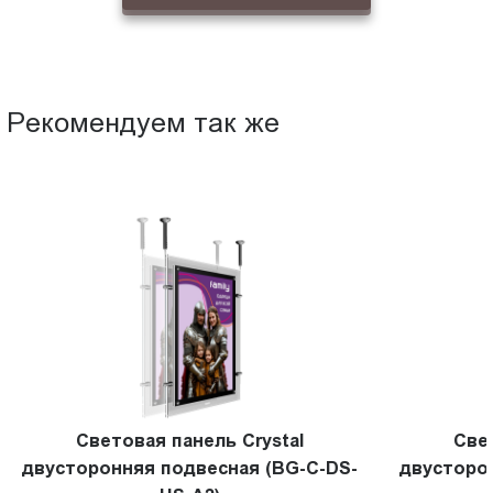
Рекомендуем так же
Световая панель Crystal
Све
двусторонняя подвесная (BG-C-DS-
двусторо