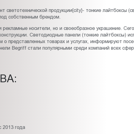
т светотехнической продукции{city}- тонкие лайтбоксы (с
 под собственным брендом.
рекламные носители, но и своеобразное украшение. Сегод
онструкции. Светодиодные панели (тонкие лайтбоксы) исп
м о представленных товарах и услугах, информируют посе
нели Begriff стали популярными среди компаний всех сфер
ВА:
 2013 года