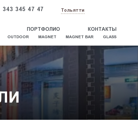
 343 345 47 47
Тольятти
ПОРТФОЛИО
КОНТАКТЫ
OUTDOOR
MAGNET
MAGNET BAR
GLASS
ЛИ