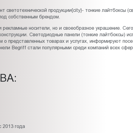
т светотехнической продукции{city}- тонкие лайтбоксы (с
 под собственным брендом.
рекламные носители, но и своеобразное украшение. Сегод
онструкции. Светодиодные панели (тонкие лайтбоксы) исп
м о представленных товарах и услугах, информируют посе
нели Begriff стали популярными среди компаний всех сфер
ВА:
 2013 года