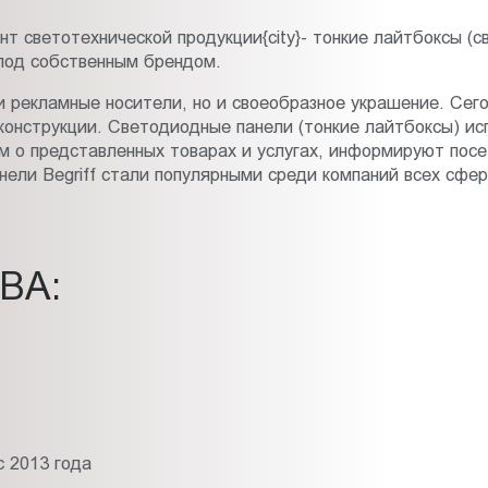
т светотехнической продукции{city}- тонкие лайтбоксы (с
 под собственным брендом.
рекламные носители, но и своеобразное украшение. Сегод
онструкции. Светодиодные панели (тонкие лайтбоксы) исп
м о представленных товарах и услугах, информируют посе
нели Begriff стали популярными среди компаний всех сфер
ВА:
 2013 года