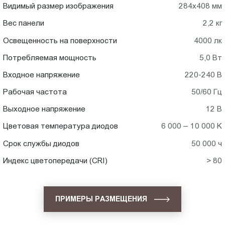
Видимый размер изображения
284х408 мм
Вес панели
2,2 кг
Освещенность на поверхности
4000 лк
Потребляемая мощность
5,0 Вт
Входное напряжение
220-240 В
Рабочая частота
50/60 Гц
Выходное напряжение
12 В
Цветовая температура диодов
6 000 – 10 000 K
Срок службы диодов
50 000 ч
Индекс цветопередачи (CRI)
> 80
ПРИМЕРЫ РАЗМЕЩЕНИЯ