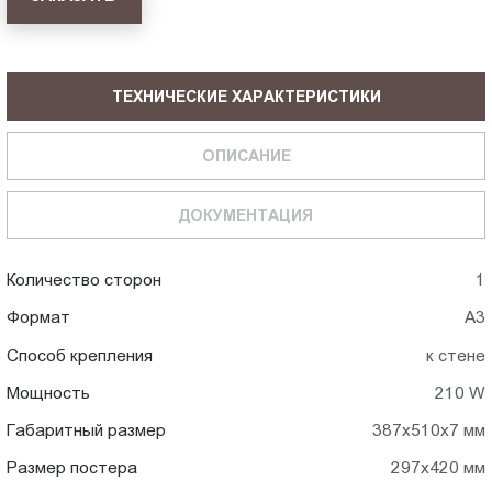
ТЕХНИЧЕСКИЕ ХАРАКТЕРИСТИКИ
ОПИСАНИЕ
ДОКУМЕНТАЦИЯ
Количество сторон
1
Формат
А3
Способ крепления
к стене
Мощность
210 W
Габаритный размер
387х510х7 мм
Размер постера
297х420 мм