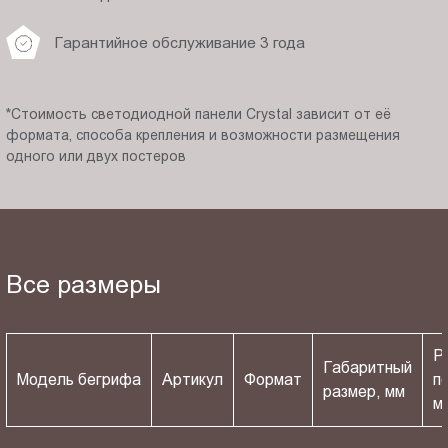
Гарантийное обслуживание 3 года
*Стоимость светодиодной панели Crystal зависит от её
формата, способа крепления и возможности размещения
одного или двух постеров
Все размеры
Р
Габаритный
Модель бегрифа
Артикул
Формат
п
размер, мм
м