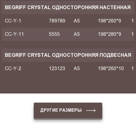
BEGRIFF CRYSTAL ОДНОСТОРОННЯЯ НАСТЕННАЯ
CC-Y-1
789789
A5
198*260*9
1
CC-Y-11
5555
A5
198*280*9
1
BEGRIFF CRYSTAL ОДНОСТОРОННЯЯ ПОДВЕСНАЯ
CC-Y-2
123123
A5
198*260*10
1
ДРУГИЕ РАЗМЕРЫ