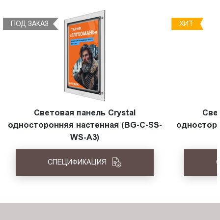
ПОД ЗАКАЗ
ХИТ
Световая панель Crystal
Све
односторонняя настенная (BG-C-SS-
односторо
WS-A3)
СПЕЦИФИКАЦИЯ