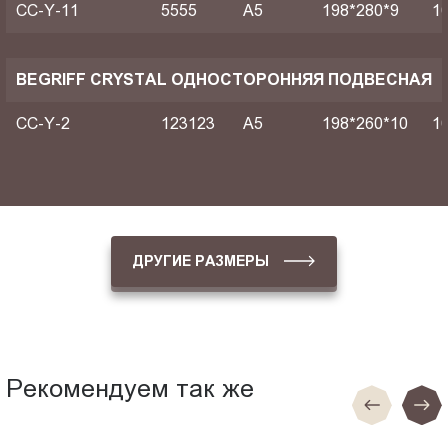
CC-Y-11
5555
A5
198*280*9
1
BEGRIFF CRYSTAL ОДНОСТОРОННЯЯ ПОДВЕСНАЯ
CC-Y-2
123123
A5
198*260*10
1
ДРУГИЕ РАЗМЕРЫ
Рекомендуем так же