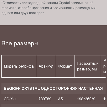
*Стоимость светодиодной панели Crystal зависит от её
формата, способа крепления и возможности размещения
одного или двух постеров
Все размеры
Р
Габаритный
Модель бегрифа
Артикул
Формат
п
размер, мм
м
BEGRIFF CRYSTAL ОДНОСТОРОННЯЯ НАСТЕННАЯ
CC-Y-1
789789
A5
198*260*9
1