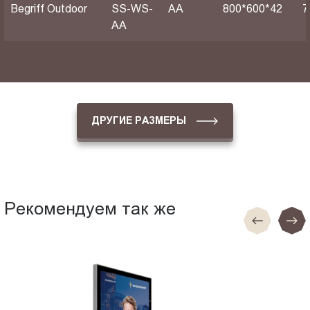
Begriff Outdoor
SS-WS-
АА
800*600*42
7
AA
ДРУГИЕ РАЗМЕРЫ
Рекомендуем так же