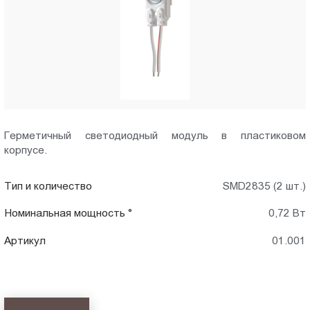
Пт.:
9.00-
18.00
Сб.,
Вс.:
выходной
Герметичный светодиодный модуль в пластиковом
корпусе.
Тип и количество
SMD2835 (2 шт.)
Номинальная мощность °
0,72 Вт
Артикул
01.001