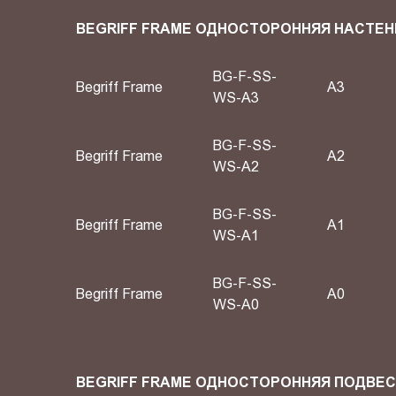
BEGRIFF FRAME ОДНОСТОРОННЯЯ НАСТЕН
BG-F-SS-
Begriff Frame
A3
WS-A3
BG-F-SS-
Begriff Frame
A2
WS-A2
BG-F-SS-
Begriff Frame
А1
WS-A1
BG-F-SS-
Begriff Frame
А0
WS-A0
BEGRIFF FRAME ОДНОСТОРОННЯЯ ПОДВЕ