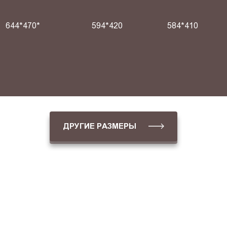
644*470*
594*420
584*410
ДРУГИЕ РАЗМЕРЫ