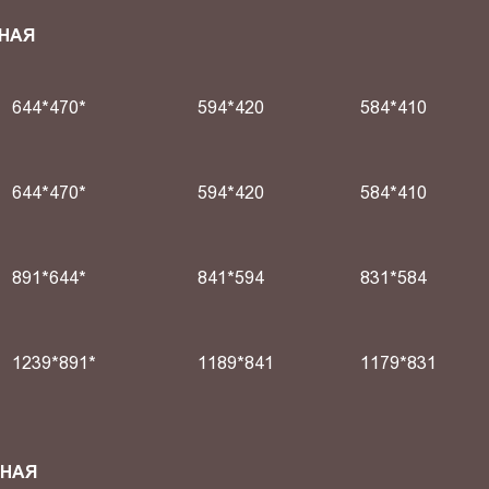
НАЯ
644*470*
594*420
584*410
644*470*
594*420
584*410
891*644*
841*594
831*584
1239*891*
1189*841
1179*831
СНАЯ