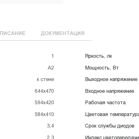
ПИСАНИЕ
ДОКУМЕНТАЦИЯ
1
Яркость, лк
А2
Мощность, Вт
к стене
Выходное напряжение
644x470
Входное напряжение
594x420
Рабочая частота
584x410
Цветовая температур
3,4
Срок службы диодов
2,3
Индекс цветопередачи