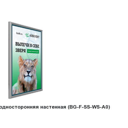
 односторонняя настенная (BG-F-SS-WS-A0)