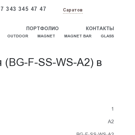
+7 343 345 47 47
Саратов
ПОРТФОЛИО
КОНТАКТЫ
OUTDOOR
MAGNET
MAGNET BAR
GLASS
я (BG-F-SS-WS-A2) в
1
А2
BG-F-SS-WS-A2