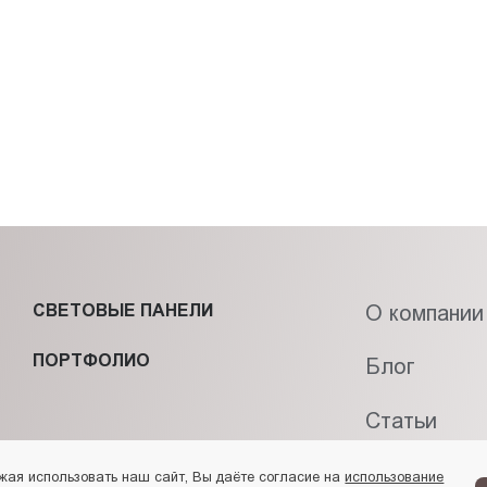
СВЕТОВЫЕ ПАНЕЛИ
О компании
ПОРТФОЛИО
Блог
Статьи
Контакты
жая использовать наш сайт, Вы даёте согласие на
использование