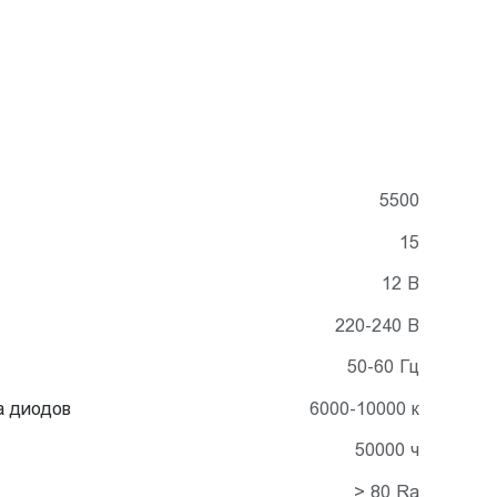
5500
15
12 В
220-240 В
50-60 Гц
а диодов
6000-10000 к
50000 ч
> 80 Ra