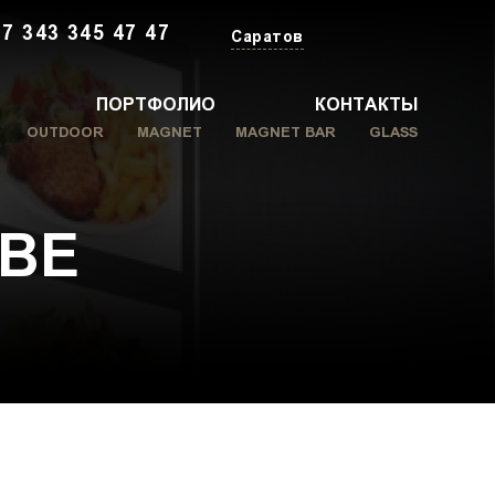
+7 343 345 47 47
Саратов
ПОРТФОЛИО
КОНТАКТЫ
OUTDOOR
MAGNET
MAGNET BAR
GLASS
ОВЕ