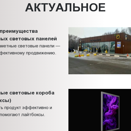
АКТУАЛЬНОЕ
 преимущества
ных световых панелей
заметные световые панели —
ффективному продвижению.
ные световые короба
ксы)
ть продукт эффективно и
 помогают лайтбоксы.