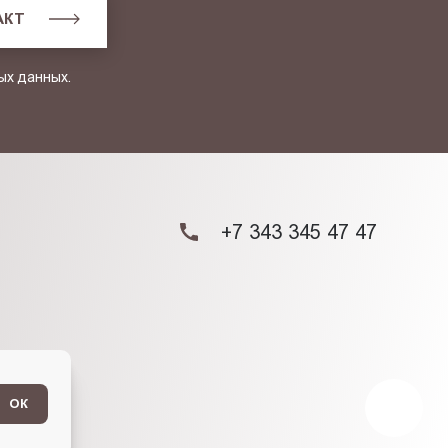
АКТ
ых данных.
+7 343 345 47 47
ОК