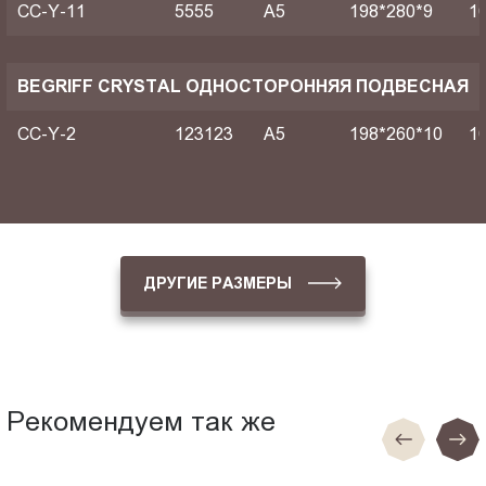
CC-Y-11
5555
A5
198*280*9
1
BEGRIFF CRYSTAL ОДНОСТОРОННЯЯ ПОДВЕСНАЯ
CC-Y-2
123123
A5
198*260*10
1
ДРУГИЕ РАЗМЕРЫ
Рекомендуем так же