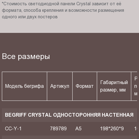
*Стоимость светодиодной панели Crystal зависит от её
формата, способа крепления и возможности размещения
одного или двух постеров
Все размеры
Р
Габаритный
Модель бегрифа
Артикул
Формат
п
размер, мм
м
BEGRIFF CRYSTAL ОДНОСТОРОННЯЯ НАСТЕННАЯ
CC-Y-1
789789
A5
198*260*9
1