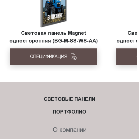
Световая панель Magnet
Све
односторонняя (BG-M-SS-WS-AА)
односто
СПЕЦИФИКАЦИЯ
СВЕТОВЫЕ ПАНЕЛИ
ПОРТФОЛИО
О компании