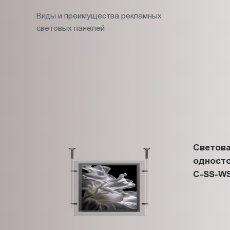
Виды и преимущества рекламных
световых панелей
Светова
односто
C-SS-WS