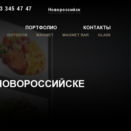
3 345 47 47
Новороссийск
ПОРТФОЛИО
КОНТАКТЫ
OUTDOOR
MAGNET
MAGNET BAR
GLASS
 НОВОРОССИЙСКЕ