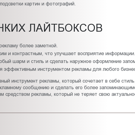
подсветки картин и фотографий.
НКИХ ЛАЙТБОКСОВ
 рекламу более заметной.
ким и контрастным, что улучшает восприятие информации
собый шарм и стиль и сделать наружное оформление зап
ся эффективным инструментом рекламы для любого бизне
ный инструмент рекламы, который сочетает в себе стиль,
рекламному сообщению и сделать его более запоминающимс
 средством рекламы, который не теряет свою актуально