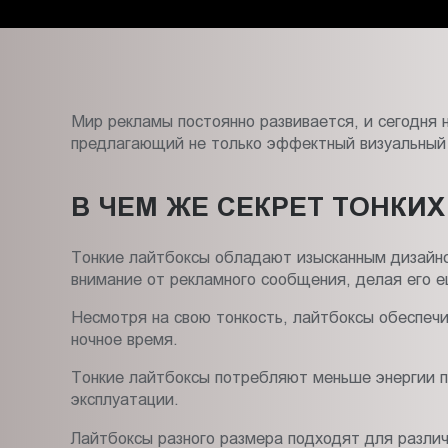
Пт.:
9.00-
18.00
Сб.,
Вс.:
Мир рекламы постоянно развивается, и сегодня 
выходной
предлагающий не только эффектный визуальный 
В ЧЕМ ЖЕ СЕКРЕТ ТОНКИ
Тонкие лайтбоксы обладают изысканным дизайном
внимание от рекламного сообщения, делая его 
Несмотря на свою тонкость, лайтбоксы обеспечи
ночное время.
Тонкие лайтбоксы потребляют меньше энергии п
эксплуатации.
Лайтбоксы разного размера подходят для различн