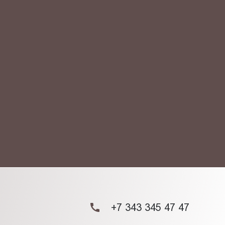
АКТ
ых данных.
+7 343 345 47 47