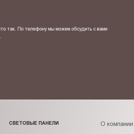
сто так. По телефону мы можем обсудить с вами
.
ОТПРАВИТЬ СВОЙ КОНТ
фиденциальности
и даю своё
согласие
на обработку персональн
СВЕТОВЫЕ ПАНЕЛИ
О компании