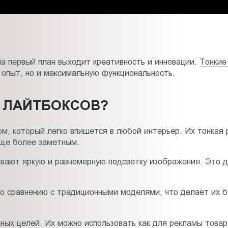
на первый план выходит креативность и инновации.
Тонкие
опыт, но и максимальную функциональность.
Х ЛАЙТБОКСОВ?
, который легко впишется в любой интерьер. Их тонкая р
еще более заметным.
вают яркую и равномерную подсветку изображения. Это де
о сравнению с традиционными моделями, что делает их б
ых целей. Их можно использовать как для рекламы товаро