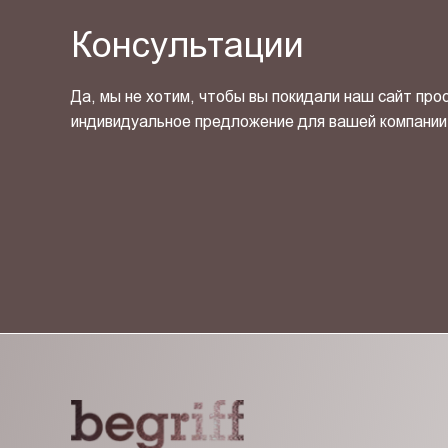
Консультации
Да, мы не хотим, чтобы вы покидали наш сайт про
индивидуальное предложение для вашей компании
Я ознакомлен(-на) и согласен(-на) с
политикой кон