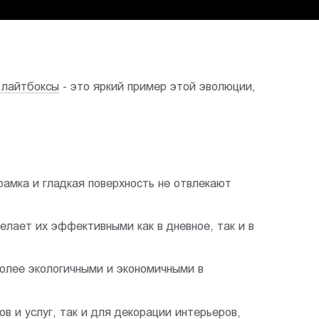
 лайтбоксы
- это яркий пример этой эволюции,
амка и гладкая поверхность не отвлекают
лает их эффективными как в дневное, так и в
олее экологичными и экономичными в
в и услуг, так и для декорации интерьеров,