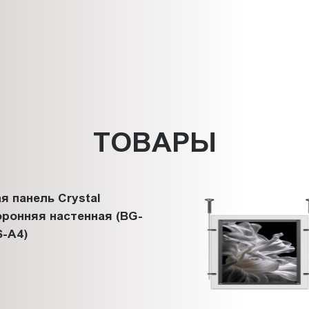
ТОВАРЫ
я панель Crystal
ронняя настенная (BG-
-A4)