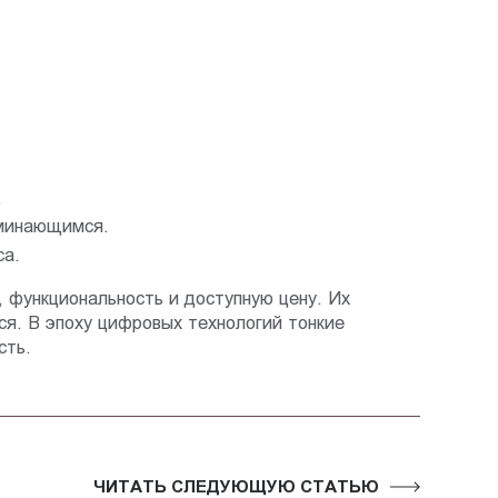
.
оминающимся.
са.
 функциональность и доступную цену. Их
я. В эпоху цифровых технологий тонкие
сть.
ЧИТАТЬ СЛЕДУЮЩУЮ СТАТЬЮ