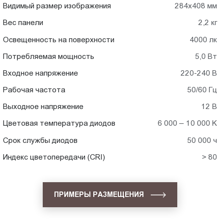
Видимый размер изображения
284х408 мм
Вес панели
2,2 кг
Освещенность на поверхности
4000 лк
Потребляемая мощность
5,0 Вт
Входное напряжение
220-240 В
Рабочая частота
50/60 Гц
Выходное напряжение
12 В
Цветовая температура диодов
6 000 – 10 000 K
Срок службы диодов
50 000 ч
Индекс цветопередачи (CRI)
> 80
ПРИМЕРЫ РАЗМЕЩЕНИЯ