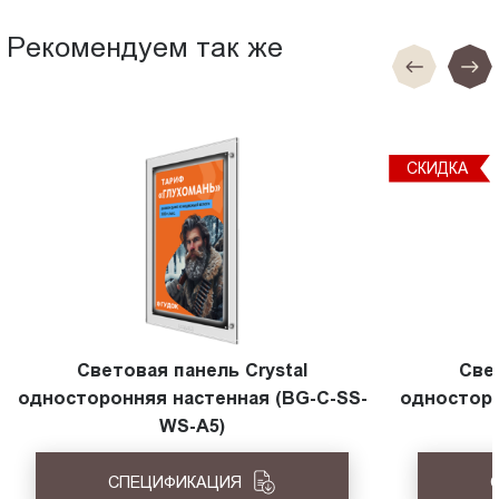
Рекомендуем так же
СКИДКА
Световая панель Crystal
Све
односторонняя настенная (BG-C-SS-
односторо
WS-A5)
СПЕЦИФИКАЦИЯ