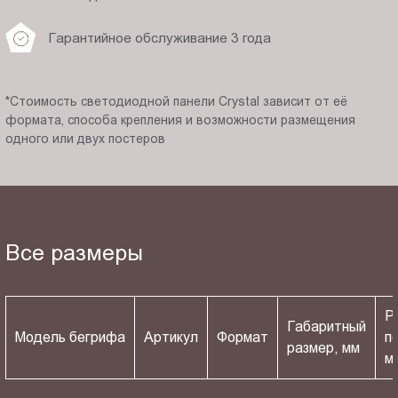
Гарантийное обслуживание 3 года
*Стоимость светодиодной панели Crystal зависит от её
формата, способа крепления и возможности размещения
одного или двух постеров
Все размеры
Р
Габаритный
Модель бегрифа
Артикул
Формат
п
размер, мм
м