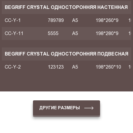
BEGRIFF CRYSTAL ОДНОСТОРОННЯЯ НАСТЕННАЯ
CC-Y-1
789789
A5
198*260*9
1
CC-Y-11
5555
A5
198*280*9
1
BEGRIFF CRYSTAL ОДНОСТОРОННЯЯ ПОДВЕСНАЯ
CC-Y-2
123123
A5
198*260*10
1
ДРУГИЕ РАЗМЕРЫ