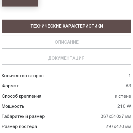
ТЕХНИЧЕСКИЕ ХАРАКТЕРИСТИКИ
ОПИСАНИЕ
ДОКУМЕНТАЦИЯ
Количество сторон
1
Формат
А3
Способ крепления
к стене
Мощность
210 W
Габаритный размер
387х510х7 мм
Размер постера
297х420 мм