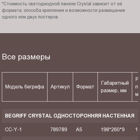
*Стоимость светодиодной панели Crystal зависит от её
формата, способа крепления и возможности размещения
одного или двух постеров
Все размеры
Р
Габаритный
Модель бегрифа
Артикул
Формат
п
размер, мм
м
BEGRIFF CRYSTAL ОДНОСТОРОННЯЯ НАСТЕННАЯ
CC-Y-1
789789
A5
198*260*9
1