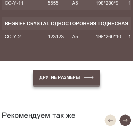
CC-Y-11
5555
A5
198*280*9
1
BEGRIFF CRYSTAL ОДНОСТОРОННЯЯ ПОДВЕСНАЯ
CC-Y-2
123123
A5
198*260*10
1
ДРУГИЕ РАЗМЕРЫ
Рекомендуем так же