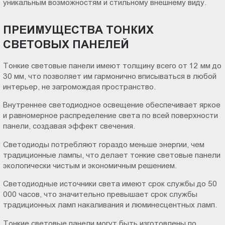
уникальным возможностям и стильному внешнему виду.
Пт.:
9.00-
ПРЕИМУЩЕСТВА ТОНКИХ
18.00
СВЕТОВЫХ ПАНЕЛЕЙ
Сб.,
Вс.:
Тонкие световые панели имеют толщину всего от 12 мм до
выходной
30 мм, что позволяет им гармонично вписываться в любой
интерьер, не загромождая пространство.
Внутреннее светодиодное освещение обеспечивает яркое
и равномерное распределение света по всей поверхности
панели, создавая эффект свечения.
Светодиоды потребляют гораздо меньше энергии, чем
традиционные лампы, что делает тонкие световые панели
экологически чистым и экономичным решением.
Светодиодные источники света имеют срок службы до 50
000 часов, что значительно превышает срок службы
традиционных ламп накаливания и люминесцентных ламп.
Тонкие световые панели могут быть изготовлены по