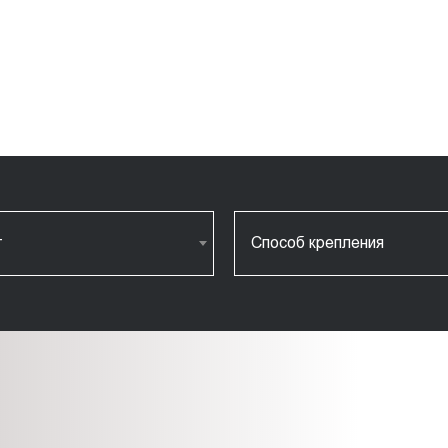
т
Способ крепления