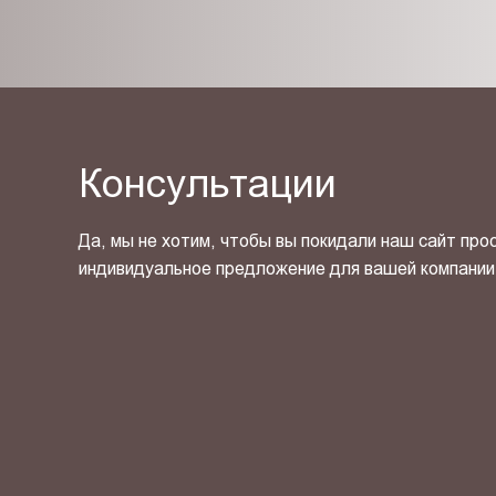
Консультации
Да, мы не хотим, чтобы вы покидали наш сайт про
индивидуальное предложение для вашей компании
Я ознакомлен(-на) и согласен(-на) с
политикой кон