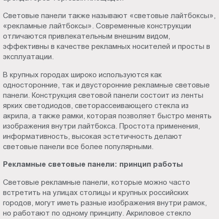
Пт.:
Световые панели также называют «световые лайтбоксы»,
9.00-
«рекламные лайтбоксы». Современные конструкции
18.00
отличаются привлекательным внешним видом,
Сб.,
эффективны в качестве рекламных носителей и просты в
Вс.:
эксплуатации.
выходной
В крупных городах широко используются как
односторонние, так и двусторонние рекламные световые
панели. Конструкция световой панели состоит из ленты
ярких светодиодов, светорассеивающего стекла из
акрила, а также рамки, которая позволяет быстро менять
изображения внутри лайтбокса. Простота применения,
информативность, высокая эстетичность делают
световые панели все более популярными.
Рекламные световые панели: принцип работы
Световые рекламные панели, которые можно часто
встретить на улицах столицы и крупных российских
городов, могут иметь разные изображения внутри рамок,
но работают по одному принципу. Акриловое стекло