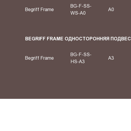
BG-F-SS-
Begriff Frame
А0
WS-A0
BEGRIFF FRAME ОДНОСТОРОННЯЯ ПОДВЕ
BG-F-SS-
Begriff Frame
A3
HS-A3