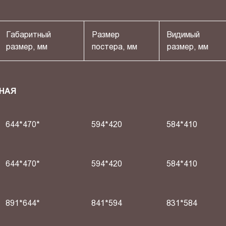
Габаритный
Размер
Видимый
размер, мм
постера, мм
размер, мм
НАЯ
644*470*
594*420
584*410
644*470*
594*420
584*410
891*644*
841*594
831*584