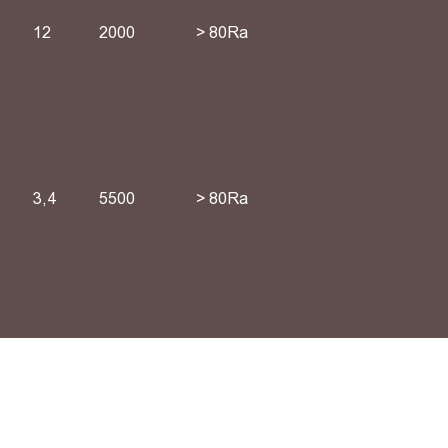
12
2000
> 80Ra
3,4
5500
> 80Ra