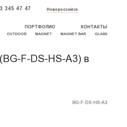
3 345 47 47
Новороссийск
ПОРТФОЛИО
КОНТАКТЫ
OUTDOOR
MAGNET
MAGNET BAR
GLASS
 (BG-F-DS-HS-A3) в
BG-F-DS-HS-A3