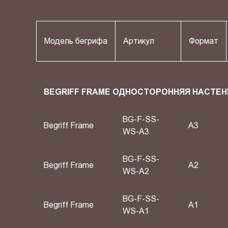
Модель бегрифа
Артикул
Формат
BEGRIFF FRAME ОДНОСТОРОННЯЯ НАСТЕН
BG-F-SS-
Begriff Frame
A3
WS-A3
BG-F-SS-
Begriff Frame
A2
WS-A2
BG-F-SS-
Begriff Frame
А1
WS-A1