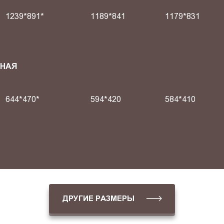
1239*891*
1189*841
1179*831
СНАЯ
644*470*
594*420
584*410
ДРУГИЕ РАЗМЕРЫ