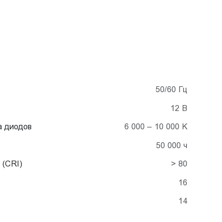
50/60 Гц
12 В
а диодов
6 000 – 10 000 K
50 000 ч
 (CRI)
> 80
16
14