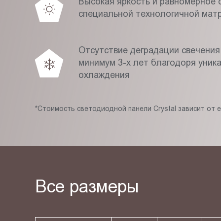
Высокая яркость и равномерное с
специальной технологичной мат
Отсутствие деградации свечения
минимум 3-х лет благодоря уник
охлаждения
*Стоимость светодиодной панели Crystal зависит от 
Все размеры