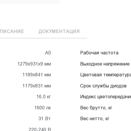
ПИСАНИЕ
ДОКУМЕНТАЦИЯ
А0
Рабочая частота
1279x931x9 мм
Выходное напряжение
1189x841 мм
Цветовая температур
1179x831 мм
Срок службы диодов
16,0 кг
Индекс цветопередачи
1600 лк
Вес брутто, кг
31 Вт
Вес нетто, кг
220-240 В