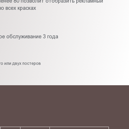
менее 80 позволит отобразить рекламный
о всех красках
ое обслуживание 3 года
о или двух постеров