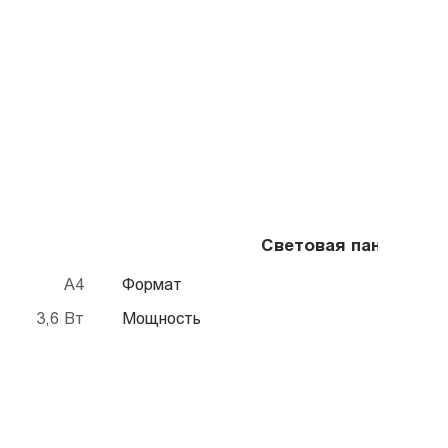
Световая панель Cry
A4
Формат
3,6 Вт
Мощность