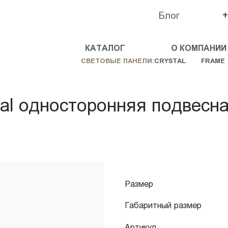
Блог
+
КАТАЛОГ
О КОМПАНИИ
СВЕТОВЫЕ ПАНЕЛИ:
CRYSTAL
FRAME
tal односторонняя подвесн
Размер
Габаритный размер
Артикул