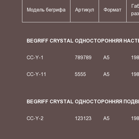
Га
Модель бегрифа
Артикул
Формат
раз
BEGRIFF CRYSTAL ОДНОСТОРОННЯЯ НАСТ
CC-Y-1
789789
A5
198
CC-Y-11
5555
A5
198
BEGRIFF CRYSTAL ОДНОСТОРОННЯЯ ПОД
CC-Y-2
123123
A5
198