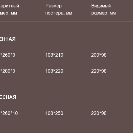
баритный
Размер
Видимый
мер, мм
постера, мм
размер, мм
ЕННАЯ
*260*9
108*210
200*98
*280*9
108*220
220*98
ВЕСНАЯ
*260*10
108*250
220*98