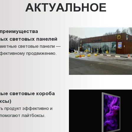
АКТУАЛЬНОЕ
 преимущества
ных световых панелей
заметные световые панели —
ффективному продвижению.
ные световые короба
ксы)
ть продукт эффективно и
 помогают лайтбоксы.