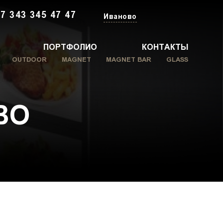
7 343 345 47 47
Иваново
ПОРТФОЛИО
КОНТАКТЫ
OUTDOOR
MAGNET
MAGNET BAR
GLASS
ВО