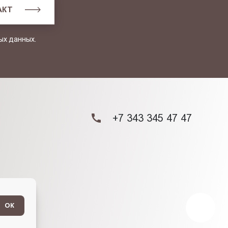
АКТ
ых данных.
+7 343 345 47 47
ОК