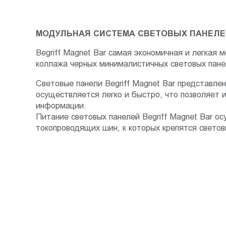
Пт.:
9.00-
МОДУЛЬНАЯ СИСТЕМА СВЕТОВЫХ ПАНЕЛЕЙ
18.00
Сб.,
Begriff Magnet Bar самая экономичная и легкая 
Вс.:
коллажа черных минималистичных световых пане
выходной
Световые панели Begriff Magnet Bar представле
осуществляется легко и быстро, что позволяет 
информации.
Питание световых панелей Begriff Magnet Bar 
токопроводящих шин, к которых крепятся светов