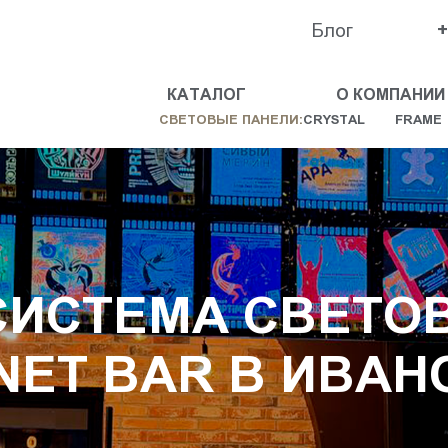
Блог
+
КАТАЛОГ
О КОМПАНИИ
СВЕТОВЫЕ ПАНЕЛИ:
CRYSTAL
FRAME
СИСТЕМА СВЕТО
NET BAR В ИВАН