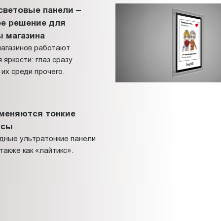
световые панели –
е решение для
 магазина
магазинов работают
 яркости: глаз сразу
их среди прочего.
меняются тонкие
ксы
дные ультратонкие панели
также как «лайтикс».