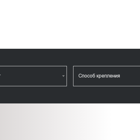
т
Способ крепления