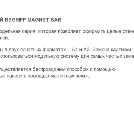
 BEGRIFF MAGNET BAR
модельная серия, которая позволяет оформить целые стен
лей.
ны в двух печатных форматах – А4 и А3. Замена картинки
использоваться модульную систему для самых частых зам
осуществляется беспроводным способом с помощью
ые панели с помощью магнитных ножек.