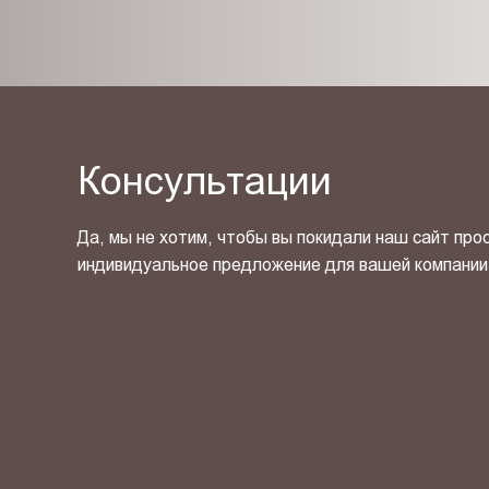
Консультации
Да, мы не хотим, чтобы вы покидали наш сайт про
индивидуальное предложение для вашей компании
Я ознакомлен(-на) и согласен(-на) с
политикой кон