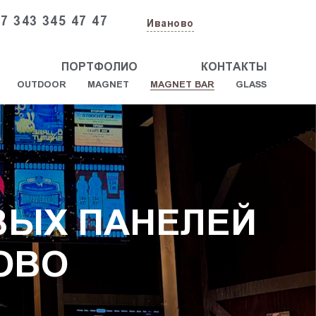
7 343 345 47 47
Иваново
ПОРТФОЛИО
КОНТАКТЫ
OUTDOOR
MAGNET
MAGNET BAR
GLASS
ВЫХ ПАНЕЛЕЙ
ОВО