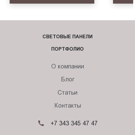
СВЕТОВЫЕ ПАНЕЛИ
ПОРТФОЛИО
О компании
Блог
Статьи
Контакты
+7 343 345 47 47