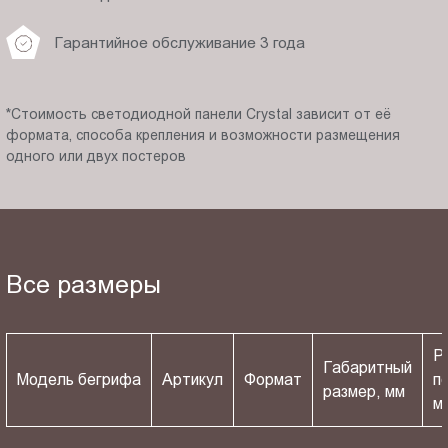
Гарантийное обслуживание 3 года
*Стоимость светодиодной панели Crystal зависит от её
формата, способа крепления и возможности размещения
одного или двух постеров
Все размеры
Р
Габаритный
Модель бегрифа
Артикул
Формат
п
размер, мм
м