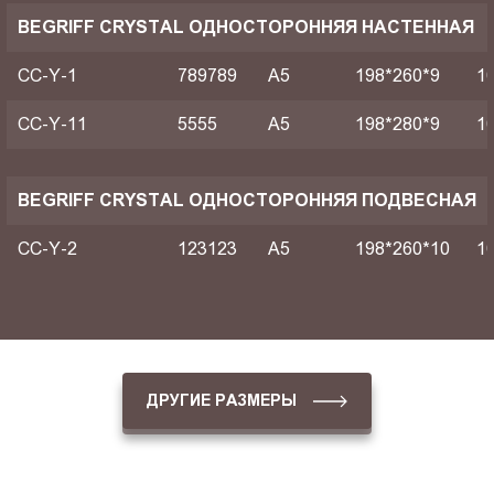
BEGRIFF CRYSTAL ОДНОСТОРОННЯЯ НАСТЕННАЯ
CC-Y-1
789789
A5
198*260*9
1
CC-Y-11
5555
A5
198*280*9
1
BEGRIFF CRYSTAL ОДНОСТОРОННЯЯ ПОДВЕСНАЯ
CC-Y-2
123123
A5
198*260*10
1
ДРУГИЕ РАЗМЕРЫ