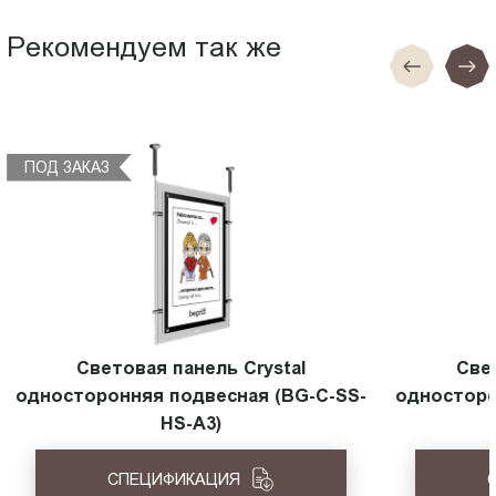
Рекомендуем так же
ПОД ЗАКАЗ
Световая панель Crystal
Све
односторонняя подвесная (BG-C-SS-
односторо
HS-A3)
СПЕЦИФИКАЦИЯ