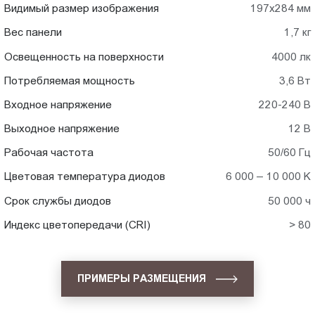
Видимый размер изображения
197х284 мм
Вес панели
1,7 кг
Освещенность на поверхности
4000 лк
Потребляемая мощность
3,6 Вт
Входное напряжение
220-240 В
Выходное напряжение
12 В
Рабочая частота
50/60 Гц
Цветовая температура диодов
6 000 – 10 000 K
Срок службы диодов
50 000 ч
Индекс цветопередачи (CRI)
> 80
ПРИМЕРЫ РАЗМЕЩЕНИЯ