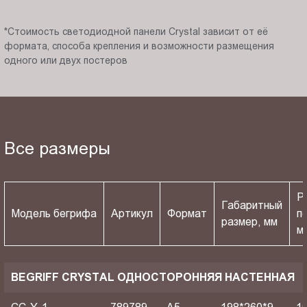
*Стоимость светодиодной панели Crystal зависит от её
формата, способа крепления и возможности размещения
одного или двух постеров
Все размеры
Р
Габаритный
Модель бегрифа
Артикул
Формат
п
размер, мм
м
BEGRIFF CRYSTAL ОДНОСТОРОННЯЯ НАСТЕННАЯ