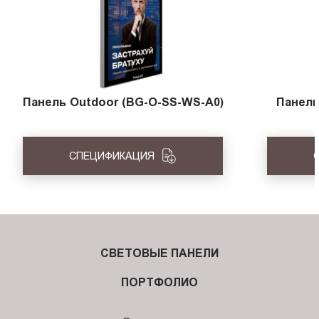
Панель Outdoor (BG-O-SS-WS-A0)
Панель
СПЕЦИФИКАЦИЯ
СВЕТОВЫЕ ПАНЕЛИ
ПОРТФОЛИО