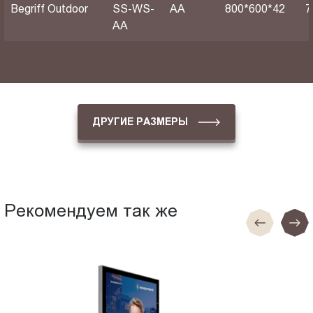
Begriff Outdoor
SS-WS-
АА
800*600*42
7
AA
ДРУГИЕ РАЗМЕРЫ
Рекомендуем так же