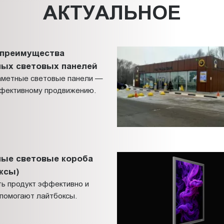
АКТУАЛЬНОЕ
 преимущества
ных световых панелей
заметные световые панели —
ффективному продвижению.
ные световые короба
ксы)
ть продукт эффективно и
 помогают лайтбоксы.