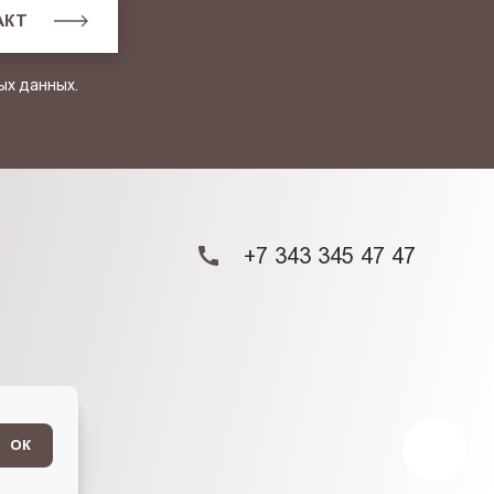
АКТ
ых данных.
+7 343 345 47 47
ОК