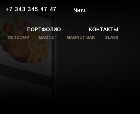
+7 343 345 47 47
Чита
ПОРТФОЛИО
КОНТАКТЫ
OUTDOOR
MAGNET
MAGNET BAR
GLASS