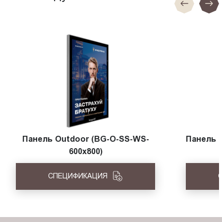
Панель Outdoor (BG-O-SS-WS-
Панель 
600x800)
СПЕЦИФИКАЦИЯ