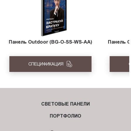
Панель Outdoor (BG-O-SS-WS-AA)
Панель O
СПЕЦИФИКАЦИЯ
СВЕТОВЫЕ ПАНЕЛИ
ПОРТФОЛИО