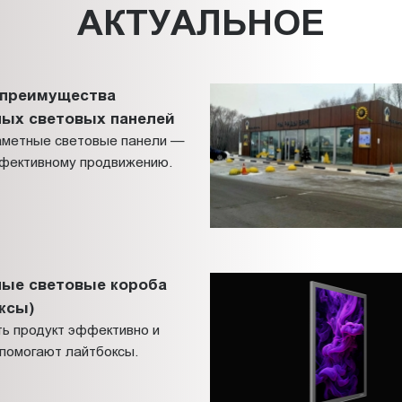
АКТУАЛЬНОЕ
 преимущества
ных световых панелей
заметные световые панели —
ффективному продвижению.
ные световые короба
ксы)
ть продукт эффективно и
 помогают лайтбоксы.