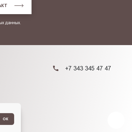
АКТ
ых данных.
+7 343 345 47 47
ОК