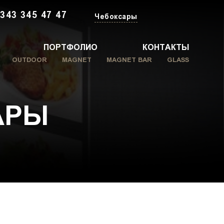
 343 345 47 47
Чебоксары
ПОРТФОЛИО
КОНТАКТЫ
OUTDOOR
MAGNET
MAGNET BAR
GLASS
АРЫ