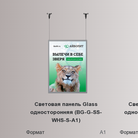
Световая панель Glass
Све
односторонняя (BG-G-SS-
одно
WHS-S-A1)
Формат
А1
Форма