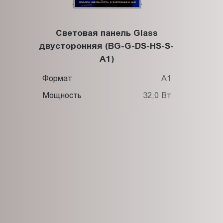
Световая панель Glass
двусторонняя (BG-G-DS-HS-S-
A1)
Формат
А1
Мощность
32,0 Вт