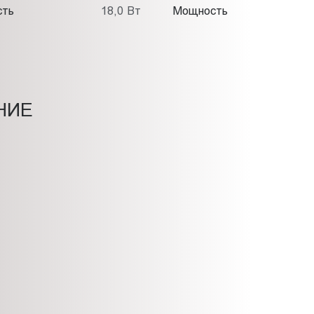
сть
18,0 Вт
Мощность
НИЕ