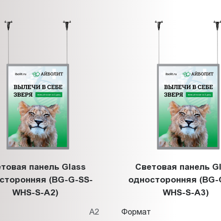
товая панель Glass
Световая панель G
сторонняя (BG-G-SS-
односторонняя (BG-
WHS-S-A2)
WHS-S-A3)
т
A2
Формат