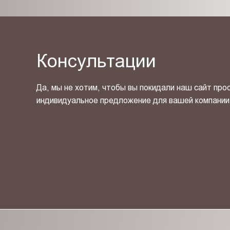
Консультации
Да, мы не хотим, чтобы вы покидали наш сайт про
индивидуальное предложение для вашей компании
Я ознакомлен(-на) и согласен(-на) с
политикой кон