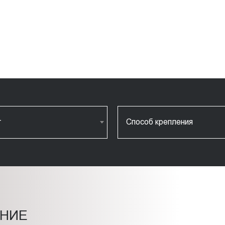
т
Способ крепления
НИЕ