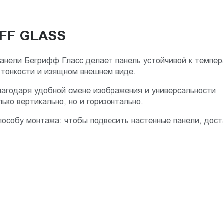
FF GLASS
панели Бегрифф Гласc делает панель устойчивой к темпе
 тонкости и изящном внешнем виде.
лагодаря удобной смене изображения и универсальности
ько вертикально, но и горизонтально.
пособу монтажа: чтобы подвесить настенные панели, дост