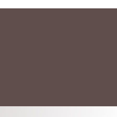
АКТ
ых данных.