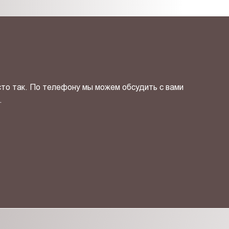
сто так. По телефону мы можем обсудить с вами
.
ОТПРАВИТЬ СВОЙ КОНТ
фиденциальности
и даю своё
согласие
на обработку персональн