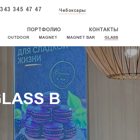
 343 345 47 47
Чебоксары
ПОРТФОЛИО
КОНТАКТЫ
OUTDOOR
MAGNET
MAGNET BAR
GLASS
LASS В