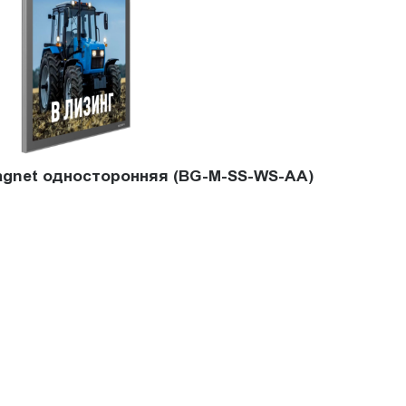
agnet односторонняя (BG-M-SS-WS-AА)