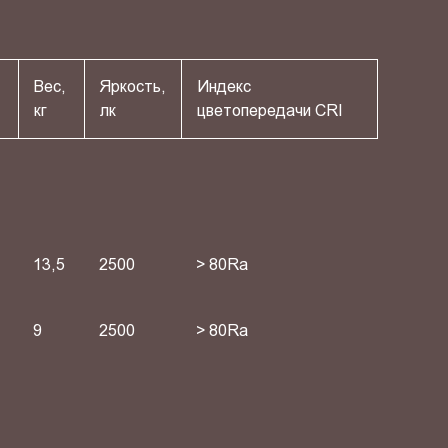
Вес,
Яркость,
Индекс
кг
лк
цветопередачи СRI
13,5
2500
> 80Ra
9
2500
> 80Ra