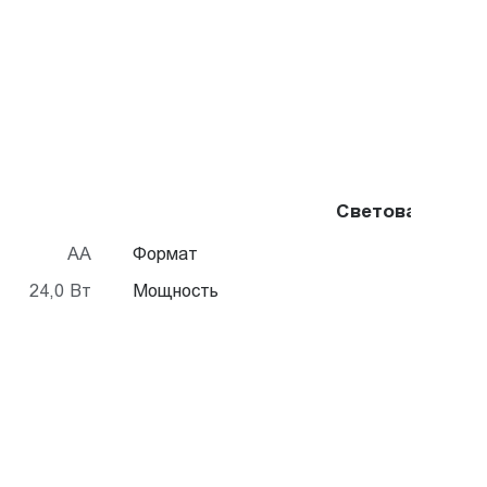
Световая пане
АА
Формат
24,0 Вт
Мощность