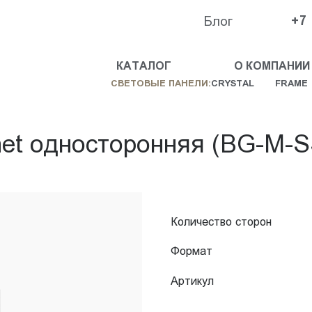
Блог
+7
КАТАЛОГ
О КОМПАНИИ
СВЕТОВЫЕ ПАНЕЛИ:
CRYSTAL
FRAME
et односторонняя (BG-M-S
Количество сторон
Формат
Артикул