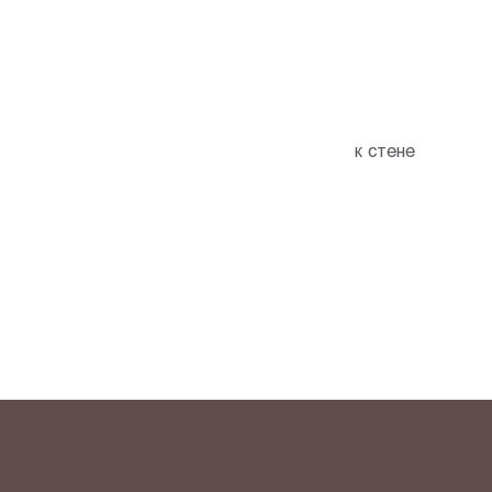
к стене