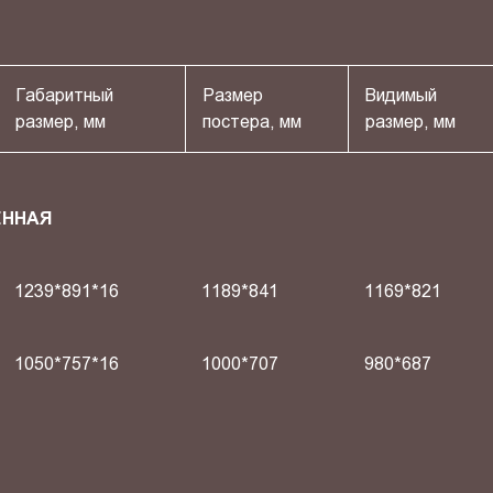
Габаритный
Размер
Видимый
размер, мм
постера, мм
размер, мм
ЕННАЯ
1239*891*16
1189*841
1169*821
1050*757*16
1000*707
980*687