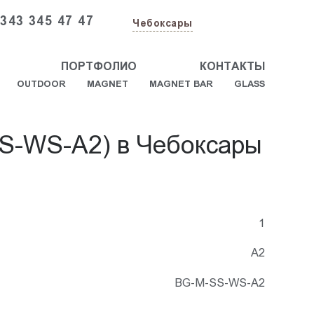
 343 345 47 47
Чебоксары
ПОРТФОЛИО
КОНТАКТЫ
OUTDOOR
MAGNET
MAGNET BAR
GLASS
S-WS-A2) в Чебоксары
1
А2
BG-M-SS-WS-A2