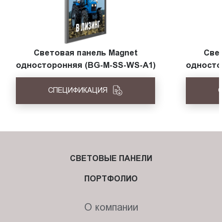
Световая панель Magnet
Све
односторонняя (BG-M-SS-WS-A1)
односто
СПЕЦИФИКАЦИЯ
СВЕТОВЫЕ ПАНЕЛИ
ПОРТФОЛИО
О компании