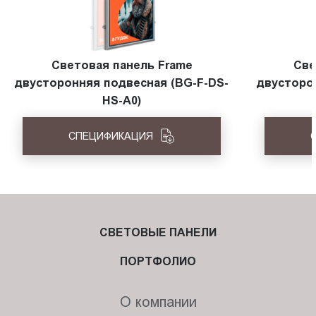
Световая панель Frame
Све
двусторонняя подвесная (BG-F-DS-
двусторо
HS-A0)
СПЕЦИФИКАЦИЯ
СВЕТОВЫЕ ПАНЕЛИ
ПОРТФОЛИО
О компании