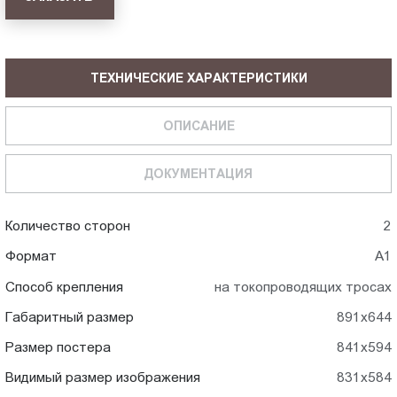
ТЕХНИЧЕСКИЕ ХАРАКТЕРИСТИКИ
ОПИСАНИЕ
ДОКУМЕНТАЦИЯ
Количество сторон
2
Формат
А1
Способ крепления
на токопроводящих тросах
Габаритный размер
891x644
Размер постера
841x594
Видимый размер изображения
831x584