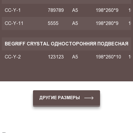
CC-Y-1
789789
A5
198*260*9
1
CC-Y-11
5555
A5
198*280*9
1
BEGRIFF CRYSTAL ОДНОСТОРОННЯЯ ПОДВЕСНАЯ
CC-Y-2
123123
A5
198*260*10
1
ДРУГИЕ РАЗМЕРЫ