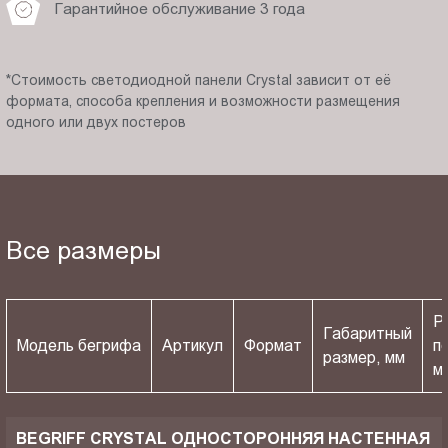
Гарантийное обслуживание 3 года
*Стоимость светодиодной панели Crystal зависит от её
формата, способа крепления и возможности размещения
одного или двух постеров
Все размеры
Р
Габаритный
Модель бегрифа
Артикул
Формат
п
размер, мм
м
BEGRIFF CRYSTAL ОДНОСТОРОННЯЯ НАСТЕННАЯ