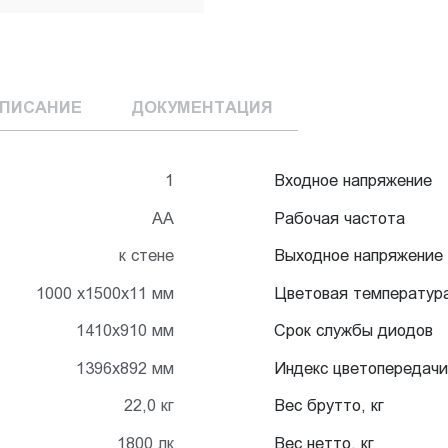
ПИСАНИЕ
ДОКУМЕНТАЦИЯ
1
Входное напряжение
АА
Рабочая частота
к стене
Выходное напряжение
1000 х1500х11 мм
Цветовая температур
1410x910 мм
Срок службы диодов
1396x892 мм
Индекс цветопередачи
22,0 кг
Вес брутто, кг
1800 лк
Вес нетто, кг