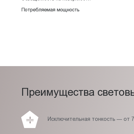
Потребляемая мощность
Преимущества световых
Исключительная тонкость — от 