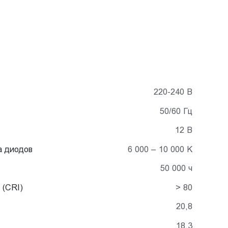
220-240 В
50/60 Гц
12 В
а диодов
6 000 – 10 000 K
50 000 ч
 (CRI)
> 80
20,8
18,3