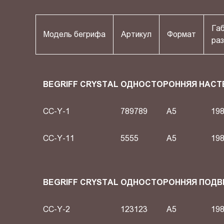
Га
Модель бегрифа
Артикул
Формат
раз
BEGRIFF CRYSTAL ОДНОСТОРОННЯЯ НАСТ
CC-Y-1
789789
A5
198
CC-Y-11
5555
A5
198
BEGRIFF CRYSTAL ОДНОСТОРОННЯЯ ПОД
CC-Y-2
123123
A5
198