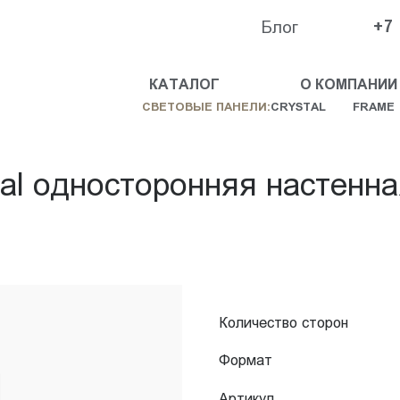
Блог
+7
КАТАЛОГ
О КОМПАНИИ
СВЕТОВЫЕ ПАНЕЛИ:
CRYSTAL
FRAME
tal односторонняя настенн
Количество сторон
Формат
Артикул