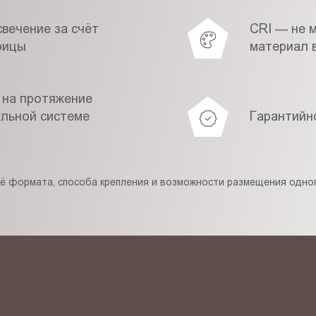
вечение за счёт
CRI — не 
рицы
материал в
 на протяжение
альной системе
Гарантийн
её формата, способа крепления и возможности размещения одног