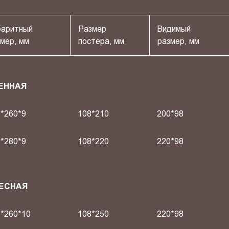
баритный
Размер
Видимый
мер, мм
постера, мм
размер, мм
ЕННАЯ
*260*9
108*210
200*98
*280*9
108*220
220*98
ВЕСНАЯ
*260*10
108*250
220*98