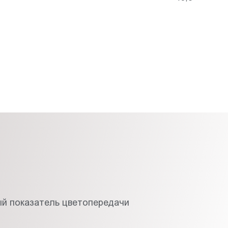
й показатель цветопередачи