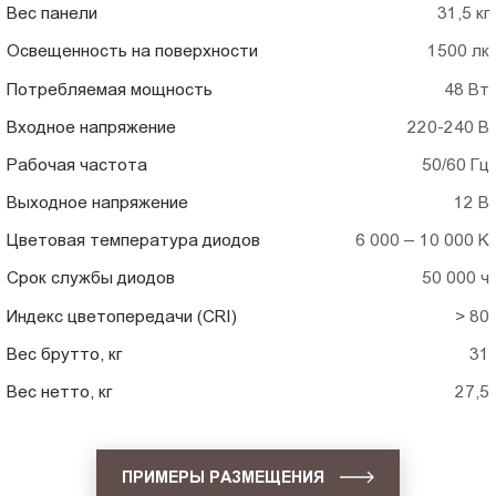
Вес панели
31,5 кг
Освещенность на поверхности
1500 лк
Потребляемая мощность
48 Вт
Входное напряжение
220-240 В
Рабочая частота
50/60 Гц
Выходное напряжение
12 В
Цветовая температура диодов
6 000 – 10 000 K
Срок службы диодов
50 000 ч
Индекс цветопередачи (CRI)
> 80
Вес брутто, кг
31
Вес нетто, кг
27,5
ПРИМЕРЫ РАЗМЕЩЕНИЯ