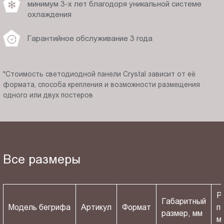
минимум 3-х лет благодоря уникальной системе
охлаждения
Гарантийное обслуживание 3 года
*Стоимость светодиодной панели Crystal зависит от её
формата, способа крепления и возможности размещения
одного или двух постеров
Все размеры
Р
Габаритный
Модель бегрифа
Артикул
Формат
п
размер, мм
м