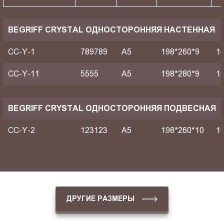
BEGRIFF CRYSTAL ОДНОСТОРОННЯЯ НАСТЕННАЯ
CC-Y-1
789789
A5
198*260*9
1
CC-Y-11
5555
A5
198*280*9
1
BEGRIFF CRYSTAL ОДНОСТОРОННЯЯ ПОДВЕСНАЯ
CC-Y-2
123123
A5
198*260*10
1
ДРУГИЕ РАЗМЕРЫ