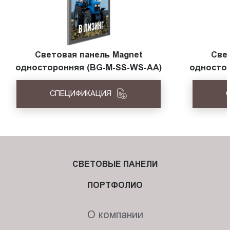
Световая панель Magnet
Све
односторонняя (BG-M-SS-WS-AА)
одностор
СПЕЦИФИКАЦИЯ
СВЕТОВЫЕ ПАНЕЛИ
ПОРТФОЛИО
О компании