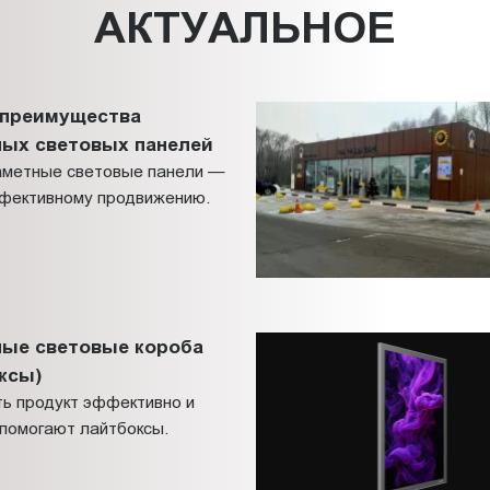
АКТУАЛЬНОЕ
 преимущества
ных световых панелей
заметные световые панели —
ффективному продвижению.
ные световые короба
ксы)
ть продукт эффективно и
 помогают лайтбоксы.