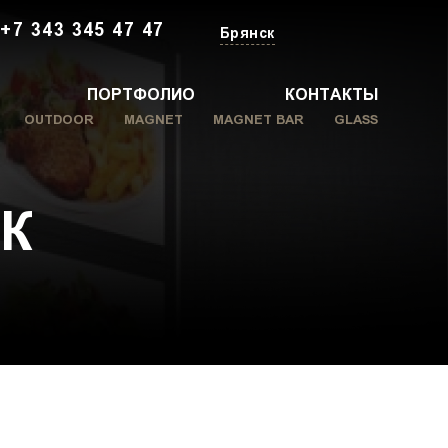
+7 343 345 47 47
Брянск
ПОРТФОЛИО
КОНТАКТЫ
OUTDOOR
MAGNET
MAGNET BAR
GLASS
К