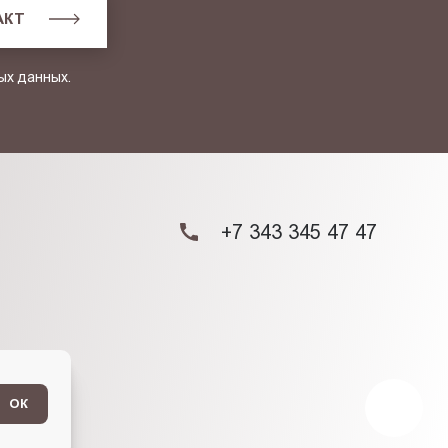
АКТ
ых данных.
+7 343 345 47 47
ОК