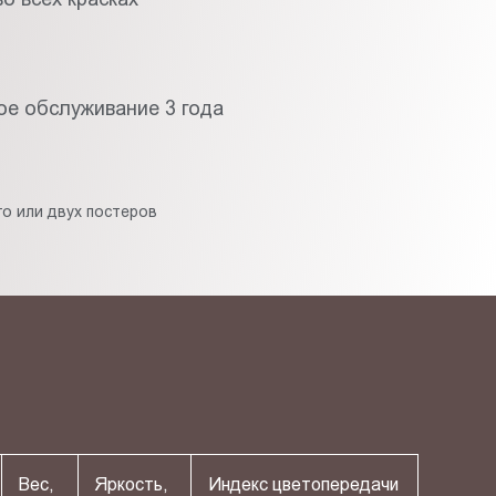
ое обслуживание 3 года
о или двух постеров
Вес,
Яркость,
Индекс цветопередачи