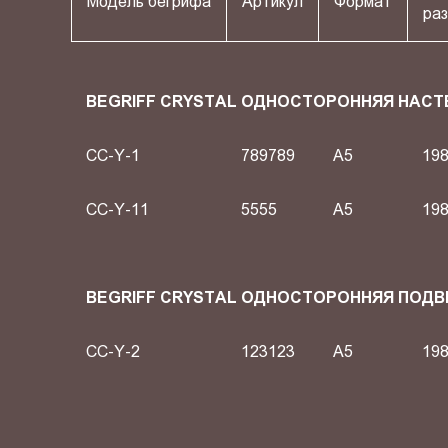
Модель бегрифа
Артикул
Формат
раз
BEGRIFF CRYSTAL ОДНОСТОРОННЯЯ НАСТ
CC-Y-1
789789
A5
198
CC-Y-11
5555
A5
198
BEGRIFF CRYSTAL ОДНОСТОРОННЯЯ ПОД
CC-Y-2
123123
A5
198