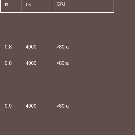
кг
лк
СRI
0,8
4000
>80ra
0,8
4000
>80ra
0,9
4000
>80ra