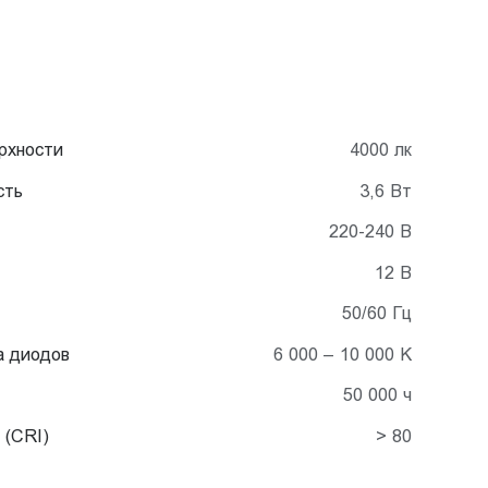
рхности
4000 лк
сть
3,6 Вт
220-240 В
12 В
50/60 Гц
а диодов
6 000 – 10 000 K
50 000 ч
 (CRI)
> 80