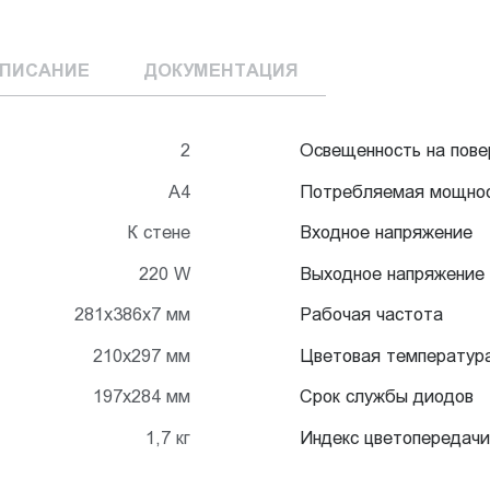
ПИСАНИЕ
ДОКУМЕНТАЦИЯ
2
Освещенность на пове
А4
Потребляемая мощно
К стене
Входное напряжение
220 W
Выходное напряжение
281х386х7 мм
Рабочая частота
210х297 мм
Цветовая температур
197х284 мм
Срок службы диодов
1,7 кг
Индекс цветопередачи