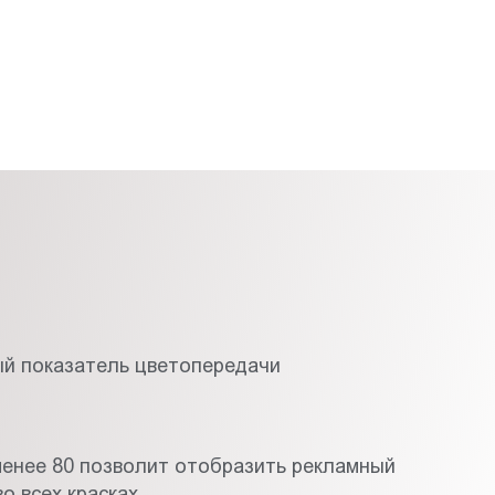
й показатель цветопередачи
менее 80 позволит отобразить рекламный
о всех красках