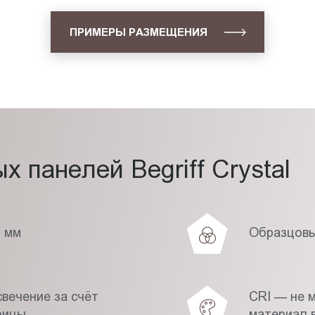
ПРИМЕРЫ РАЗМЕЩЕНИЯ
 панелей Begriff Crystal
7 мм
Образцовы
вечение за счёт
CRI — не 
рицы
материал в