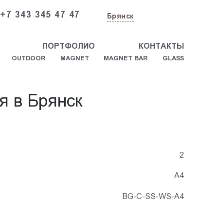
+7 343 345 47 47
Брянск
ПОРТФОЛИО
КОНТАКТЫ
OUTDOOR
MAGNET
MAGNET BAR
GLASS
я в Брянск
2
А4
BG-C-SS-WS-A4