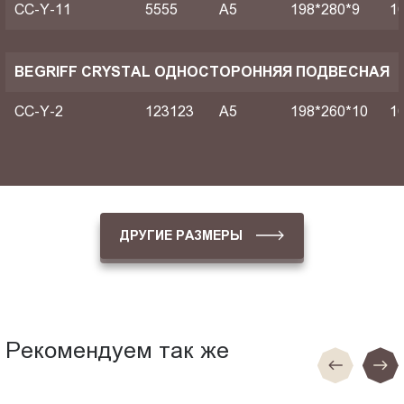
CC-Y-11
5555
A5
198*280*9
1
BEGRIFF CRYSTAL ОДНОСТОРОННЯЯ ПОДВЕСНАЯ
CC-Y-2
123123
A5
198*260*10
1
ДРУГИЕ РАЗМЕРЫ
Рекомендуем так же