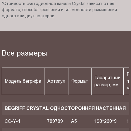
*Стоимость светодиодной панели Crystal зависит от её
формата, способа крепления и возможности размещения
одного или двух постеров
Все размеры
Р
Габаритный
Модель бегрифа
Артикул
Формат
п
размер, мм
м
BEGRIFF CRYSTAL ОДНОСТОРОННЯЯ НАСТЕННАЯ
CC-Y-1
789789
A5
198*260*9
1