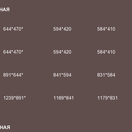
НАЯ
644*470*
594*420
584*410
644*470*
594*420
584*410
891*644*
841*594
831*584
1239*891*
1189*841
1179*831
СНАЯ