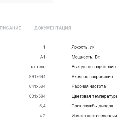
ПИСАНИЕ
ДОКУМЕНТАЦИЯ
1
Яркость, лк
А1
Мощность, Вт
к стене
Выходное напряжение
891x644
Входное напряжение
841x594
Рабочая частота
831x584
Цветовая температур
5,4
Срок службы диодов
4,2
Индекс цветопередачи