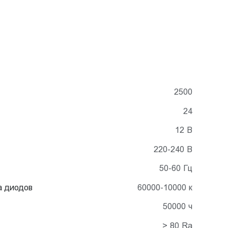
2500
24
12 В
220-240 В
50-60 Гц
а диодов
60000-10000 к
50000 ч
> 80 Ra