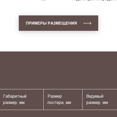
ПРИМЕРЫ РАЗМЕЩЕНИЯ
Габаритный
Размер
Видимый
размер, мм
постера, мм
размер, мм