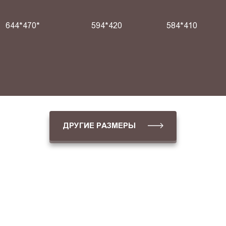
644*470*
594*420
584*410
ДРУГИЕ РАЗМЕРЫ