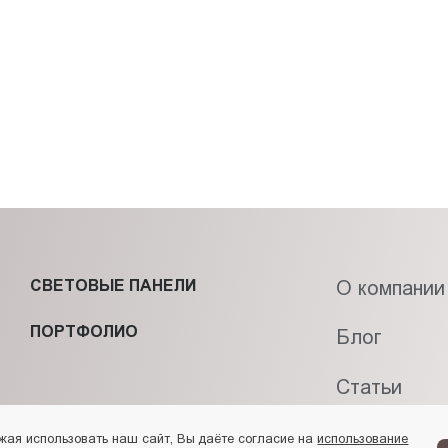
СВЕТОВЫЕ ПАНЕЛИ
О компании
ПОРТФОЛИО
Блог
Статьи
Контакты
жая использовать наш сайт, Вы даёте согласие на
использование