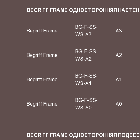
BEGRIFF FRAME ОДНОСТОРОННЯЯ НАСТЕН
BG-F-SS-
Begriff Frame
A3
WS-A3
BG-F-SS-
Begriff Frame
A2
WS-A2
BG-F-SS-
Begriff Frame
А1
WS-A1
BG-F-SS-
Begriff Frame
А0
WS-A0
BEGRIFF FRAME ОДНОСТОРОННЯЯ ПОДВЕ