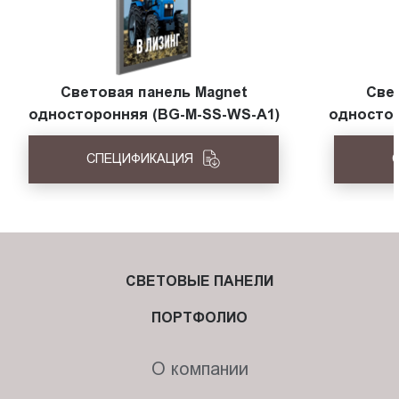
Световая панель Magnet
Све
односторонняя (BG-M-SS-WS-A1)
одностор
СПЕЦИФИКАЦИЯ
СВЕТОВЫЕ ПАНЕЛИ
ПОРТФОЛИО
О компании