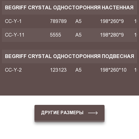
BEGRIFF CRYSTAL ОДНОСТОРОННЯЯ НАСТЕННАЯ
CC-Y-1
789789
A5
198*260*9
1
CC-Y-11
5555
A5
198*280*9
1
BEGRIFF CRYSTAL ОДНОСТОРОННЯЯ ПОДВЕСНАЯ
CC-Y-2
123123
A5
198*260*10
1
ДРУГИЕ РАЗМЕРЫ