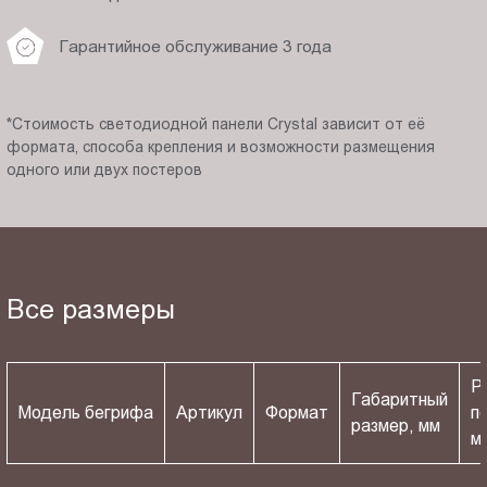
Гарантийное обслуживание 3 года
*Стоимость светодиодной панели Crystal зависит от её
формата, способа крепления и возможности размещения
одного или двух постеров
Все размеры
Р
Габаритный
Модель бегрифа
Артикул
Формат
п
размер, мм
м