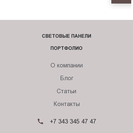
СВЕТОВЫЕ ПАНЕЛИ
ПОРТФОЛИО
О компании
Блог
Статьи
Контакты
+7 343 345 47 47