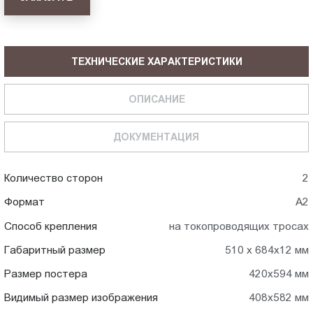
ТЕХНИЧЕСКИЕ ХАРАКТЕРИСТИКИ
ОПИСАНИЕ
ДОКУМЕНТАЦИЯ
Количество сторон
2
Формат
А2
Способ крепления
на токопроводящих тросах
Габаритный размер
510 х 684х12 мм
Размер постера
420х594 мм
Видимый размер изображения
408х582 мм