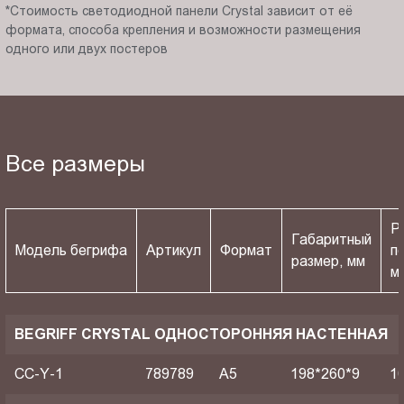
*Стоимость светодиодной панели Crystal зависит от её
формата, способа крепления и возможности размещения
одного или двух постеров
Все размеры
Р
Габаритный
Модель бегрифа
Артикул
Формат
п
размер, мм
м
BEGRIFF CRYSTAL ОДНОСТОРОННЯЯ НАСТЕННАЯ
CC-Y-1
789789
A5
198*260*9
1