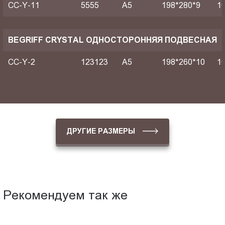
CC-Y-11
5555
A5
198*280*9
1
BEGRIFF CRYSTAL ОДНОСТОРОННЯЯ ПОДВЕСНАЯ
CC-Y-2
123123
A5
198*260*10
1
ДРУГИЕ РАЗМЕРЫ
Рекомендуем так же