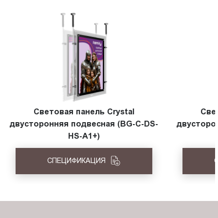
Световая панель Crystal
Све
двусторонняя подвесная (BG-C-DS-
двусторо
HS-A1+)
СПЕЦИФИКАЦИЯ