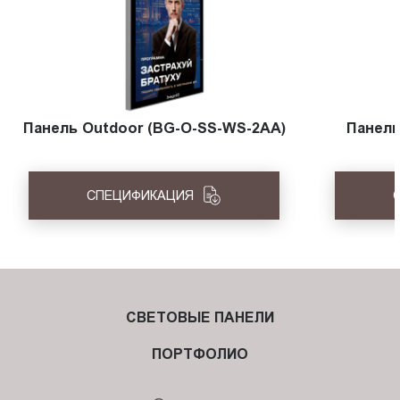
Панель Outdoor (BG-O-SS-WS-2AA)
Панель
СПЕЦИФИКАЦИЯ
СВЕТОВЫЕ ПАНЕЛИ
ПОРТФОЛИО