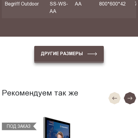
Begriff Outdoor
SS-WS-
АА
800*600*42
7
AA
ДРУГИЕ РАЗМЕРЫ
Рекомендуем так же
ПОД ЗАКАЗ