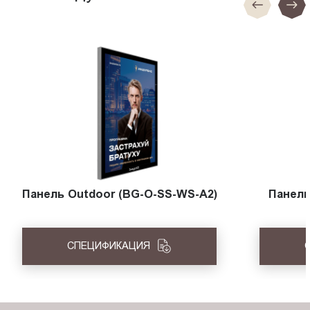
Панель Outdoor (BG-O-SS-WS-A2)
Панель
СПЕЦИФИКАЦИЯ