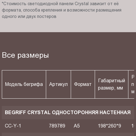
*Стоимость светодиодной панели Crystal зависит от её
формата, способа крепления и возможности размещения
одного или двух постеров
Все размеры
Р
Габаритный
Модель бегрифа
Артикул
Формат
п
размер, мм
м
BEGRIFF CRYSTAL ОДНОСТОРОННЯЯ НАСТЕННАЯ
CC-Y-1
789789
A5
198*260*9
1