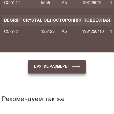
CC-Y-11
5555
A5
198*280*9
1
BEGRIFF CRYSTAL ОДНОСТОРОННЯЯ ПОДВЕСНАЯ
CC-Y-2
123123
A5
198*260*10
1
ДРУГИЕ РАЗМЕРЫ
Рекомендуем так же