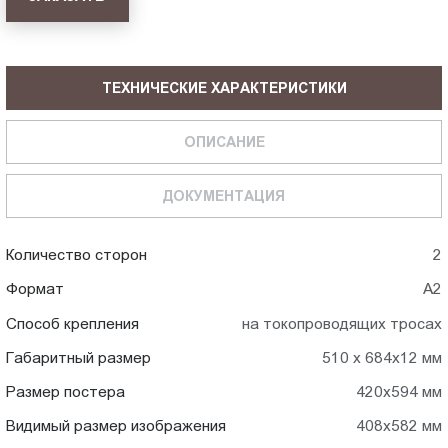
ТЕХНИЧЕСКИЕ ХАРАКТЕРИСТИКИ
ОПИСАНИЕ
ДОКУМЕНТАЦИЯ
Количество сторон
2
Формат
А2
Способ крепления
на токопроводящих тросах
Габаритный размер
510 х 684х12 мм
Размер постера
420х594 мм
Видимый размер изображения
408х582 мм