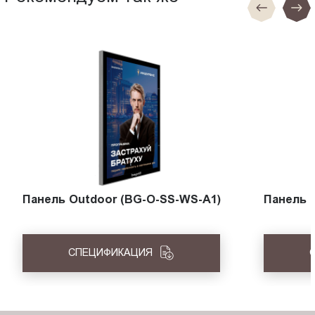
Панель Outdoor (BG-O-SS-WS-A1)
Панель 
СПЕЦИФИКАЦИЯ